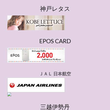
テ
ゴ
神戸レタス
リ
ー
EPOS CARD
ＪＡＬ 日本航空
三越伊勢丹