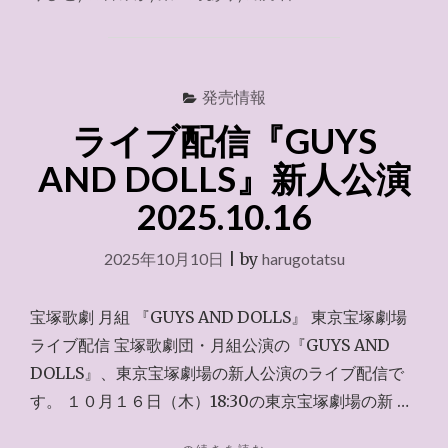
１
階
１
８
列"
発売情報
ライブ配信『GUYS
AND DOLLS』新人公演
2025.10.16
2025年10月10日
|
by
harugotatsu
宝塚歌劇 月組 『GUYS AND DOLLS』 東京宝塚劇場
ライブ配信 宝塚歌劇団・月組公演の『GUYS AND
DOLLS』、東京宝塚劇場の新人公演のライブ配信で
す。 １０月１６日（木）18:30の東京宝塚劇場の新 …