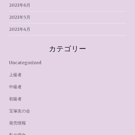
2021年6月
2021年5月
2021年4月
カテゴリー
Uncategorized
上級者
中級者
初級者
宝塚友の会
発売情報