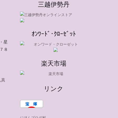
三越伊勢丹
ｵﾝﾜｰﾄﾞ･ｸﾛｰｾﾞｯﾄ
・星
７８
楽天市場
礼真
リンク
にほんブログ村