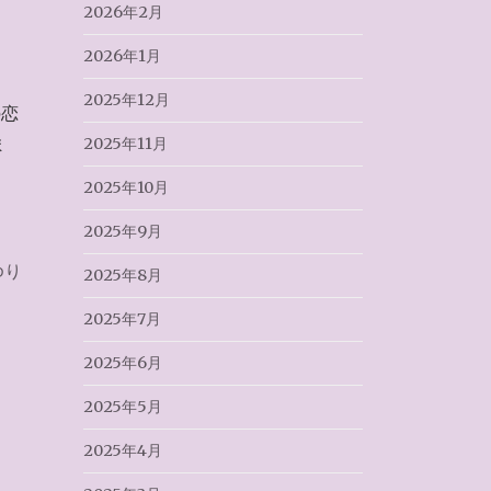
2026年2月
2026年1月
2025年12月
の恋
ま
2025年11月
2025年10月
2025年9月
ゆり
2025年8月
2025年7月
2025年6月
2025年5月
2025年4月