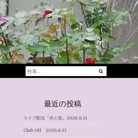
方
Menu
検
索:
最近の投稿
ライブ配信『赤と黒』2026.8.11
Club Off 2026.8.13