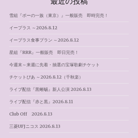
最近の投稿
稿
ナ
雪組『ポーの一族（東京）』一般販売 即時完売！
ビ
イープラス ～2026.8.12
ゲ
イープラス食事プラン ～2026.8.12
ー
星組『RRR』一般販売 即日完売！
シ
今週末～来週に先着・抽選の宝塚歌劇チケット
ョ
チケットぴあ ～2026.8.12（千秋楽）
ン
ライブ配信『黒蜥蜴』新人公演 2026.8.13
ライブ配信『赤と黒』2026.8.11
Club Off 2026.8.13
三菱UFJニコス 2026.8.13