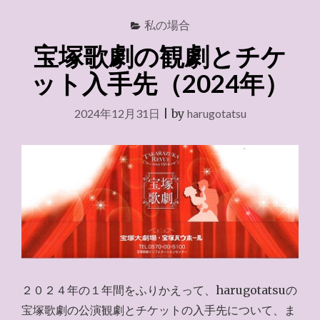
私の場合
宝塚歌劇の観劇とチケ
ット入手先（2024年）
2024年12月31日
|
by
harugotatsu
２０２４年の１年間をふりかえって、harugotatsuの
宝塚歌劇の公演観劇とチケットの入手先について、ま