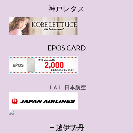
ゴ
神戸レタス
リ
ー
EPOS CARD
ＪＡＬ 日本航空
三越伊勢丹