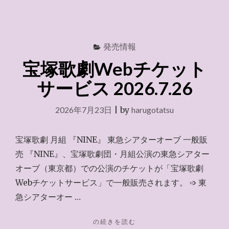
JCB
～
2026.8.2"
発売情報
宝塚歌劇Webチケット
サービス 2026.7.26
2026年7月23日
|
by
harugotatsu
宝塚歌劇 月組 『NINE』 東急シアターオーブ 一般販
売 『NINE』、宝塚歌劇団・月組公演の東急シアター
オーブ（東京都）での公演のチケットが「宝塚歌劇
Webチケットサービス」で一般販売されます。 ➩ 東
急シアターオー …
"宝
の続きを読む