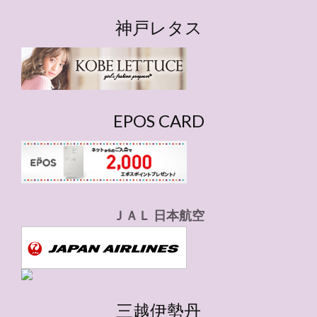
テ
ゴ
神戸レタス
リ
ー
EPOS CARD
ＪＡＬ 日本航空
三越伊勢丹