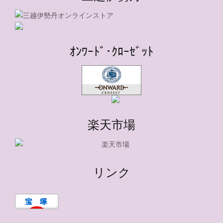
ｵﾝﾜｰﾄﾞ･ｸﾛｰｾﾞｯﾄ
楽天市場
リンク