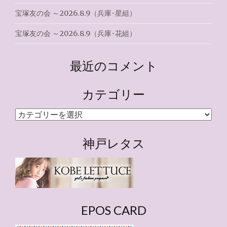
宝塚友の会 ～2026.8.9（兵庫･星組）
宝塚友の会 ～2026.8.9（兵庫･花組）
最近のコメント
カテゴリー
カ
テ
ゴ
神戸レタス
リ
ー
EPOS CARD