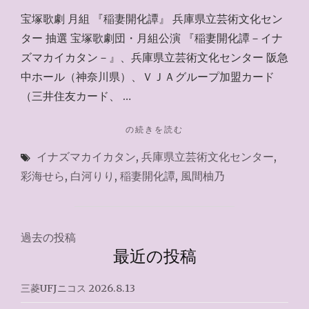
宝塚歌劇 月組 『稲妻開化譚』 兵庫県立芸術文化セン
ター 抽選 宝塚歌劇団・月組公演 『稲妻開化譚－イナ
ズマカイカタン－』、兵庫県立芸術文化センター 阪急
中ホール（神奈川県）、ＶＪＡグループ加盟カード
（三井住友カード、 …
"VPASS
の続きを読む
チ
イナズマカイカタン
,
兵庫県立芸術文化センター
,
ケ
ッ
彩海せら
,
白河りり
,
稲妻開化譚
,
風間柚乃
ト
～
2026.7.15"
投
過去の投稿
最近の投稿
稿
ナ
三菱UFJニコス 2026.8.13