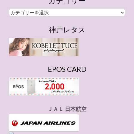
カテゴリー
カ
テ
ゴ
神戸レタス
リ
ー
EPOS CARD
ＪＡＬ 日本航空