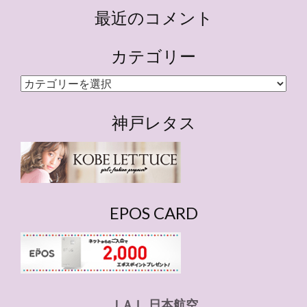
最近のコメント
カテゴリー
カ
テ
ゴ
神戸レタス
リ
ー
EPOS CARD
ＪＡＬ 日本航空