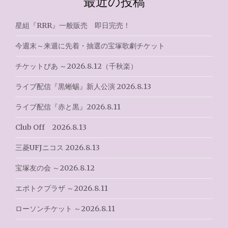
最近の投稿
稿
ナ
星組『RRR』一般販売 即日完売！
ビ
今週末～来週に先着・抽選の宝塚歌劇チケット
ゲ
チケットぴあ ～2026.8.12（千秋楽）
ー
ライブ配信『黒蜥蜴』新人公演 2026.8.13
シ
ライブ配信『赤と黒』2026.8.11
ョ
Club Off 2026.8.13
ン
三菱UFJニコス 2026.8.13
宝塚友の会 ～2026.8.12
エポトクプラザ ～2026.8.11
ローソンチケット ～2026.8.11